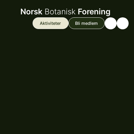
Norsk
Botanisk
Forening
Aktiviteter
Bli medlem
Search