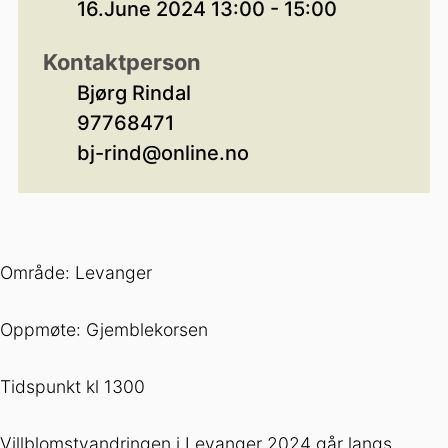
16.June 2024 13:00 - 15:00
Kontaktperson
Bjørg Rindal
97768471
bj-rind@online.no
Område: Levanger
Oppmøte: Gjemblekorsen
Tidspunkt kl 1300
Villblomstvandringen i Levanger 2024 går langs