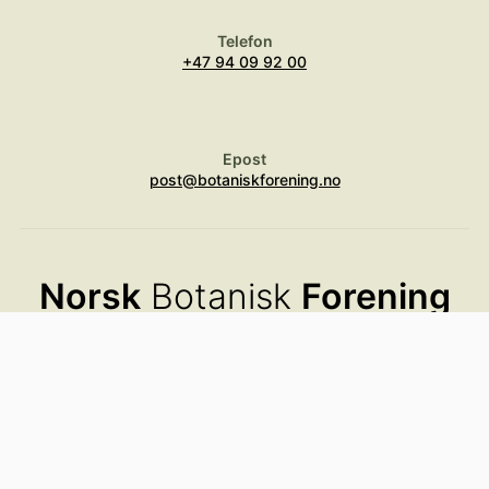
Telefon
+47 94 09 92 00
Epost
post@botaniskforening.no
Norsk
Botanisk
Forening
Aktiviteter
Bli medlem