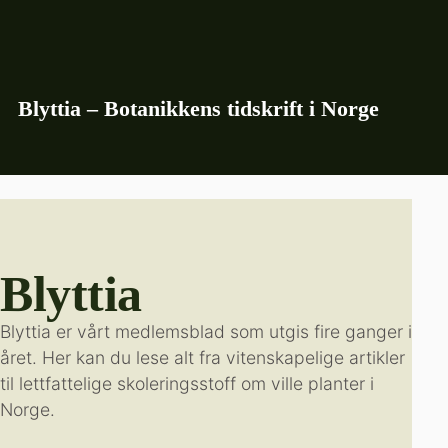
Blyttia – Botanikkens tidskrift i Norge
Blyttia
Blyttia er vårt medlemsblad som utgis fire ganger i
året. Her kan du lese alt fra vitenskapelige artikler
til lettfattelige skoleringsstoff om ville planter i
Norge.