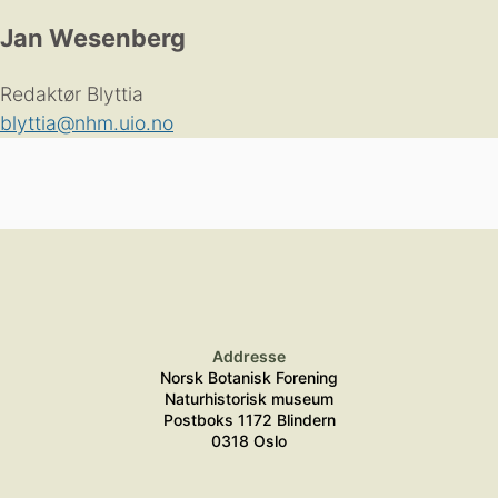
Jan Wesenberg
Redaktør Blyttia
blyttia@nhm.uio.no
Addresse
Norsk Botanisk Forening
Naturhistorisk museum
Postboks 1172 Blindern
0318 Oslo