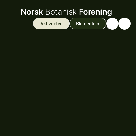
Norsk
Botanisk
Forening
Aktiviteter
Bli medlem
Search