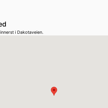
ed
innerst i Dakotaveien.