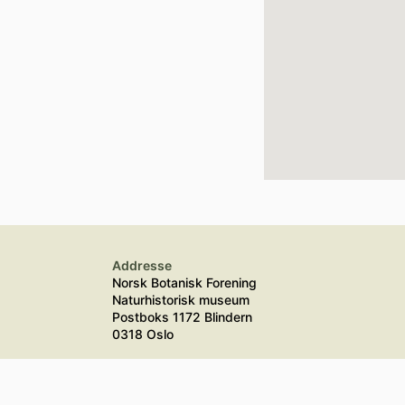
Addresse
Norsk Botanisk Forening
Naturhistorisk museum
Postboks 1172 Blindern
0318 Oslo