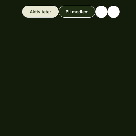
Aktiviteter
Bli medlem
Search