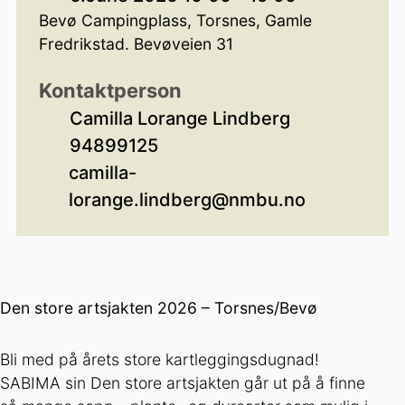
Bevø Campingplass, Torsnes, Gamle
Fredrikstad. Bevøveien 31
Kontaktperson
Camilla Lorange Lindberg
94899125
camilla-
lorange.lindberg@nmbu.no
Den store artsjakten 2026 – Torsnes/Bevø
Bli med på årets store kartleggingsdugnad!
SABIMA sin Den store artsjakten går ut på å finne