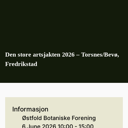
Den store artsjakten 2026 – Torsnes/Bevø,
Fredrikstad
Informasjon
Østfold Botaniske Forening
6.June 2026 10:00 - 15:00