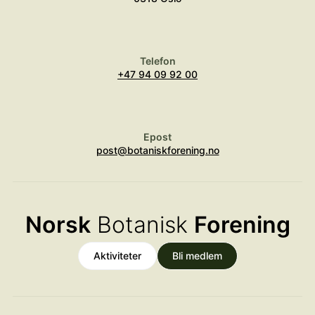
Telefon
+47 94 09 92 00
Epost
post@botaniskforening.no
Norsk
Botanisk
Forening
Aktiviteter
Bli medlem