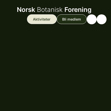
Norsk
Botanisk
Forening
Aktiviteter
Bli medlem
Search