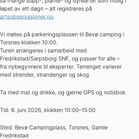
så mange sopp-, plante- og dyrearter som mulig i
løpet av ett døgn – alt registreres på
artsobservasjoner.no
.
Vi møtes på parkeringsplassen til Bevø camping i
Torsnes klokken 10:00.
Turen arrangeres i samarbeid med
Fredrikstad/Sarpsborg SNF, og passer for alle –
fra nybegynnere til eksperter. Terrenget varierer
med strender, strandenger og skog.
Ta med mat og drikke, og gjerne GPS og notisbok.
Tid: 6. juni 2026, klokken 10:00–15:00
Sted: Bevø Campingplass, Torsnes, Gamle
Fredrikstad