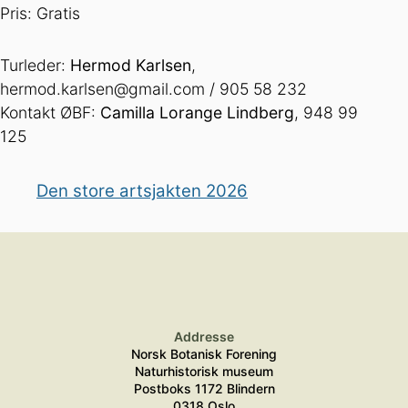
Pris: Gratis
Turleder:
Hermod Karlsen
,
hermod.karlsen@gmail.com / 905 58 232
Kontakt ØBF:
Camilla Lorange Lindberg
, 948 99
125
Den store artsjakten 2026
Addresse
Norsk Botanisk Forening
Naturhistorisk museum
Postboks 1172 Blindern
0318 Oslo