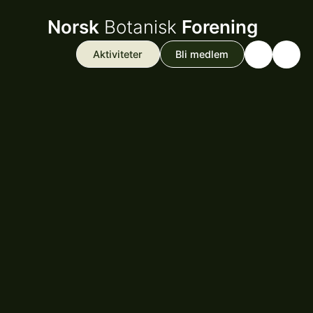
Norsk
Botanisk
Forening
Aktiviteter
Bli medlem
Search