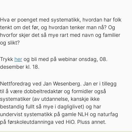
Hva er poenget med systematikk, hvordan har folk
tenkt om det før, og hvordan tenker man nå? Og
hvorfor skjer det så mye rart med navn og familier
og slikt?
Trykk
her
og bli med på webinar onsdag, 08.
desember kl. 18.
Nettforedrag ved Jan Wesenberg. Jan er i tillegg
til å være dobbeltredaktør og formidler også
systematiker (av utdannelse, kanskje ikke
bestandig fullt så mye i dagliglivet) og har
undervist systematikk på gamle NLH og naturfag
på førskoleutdanninga ved HiO. Pluss annet.