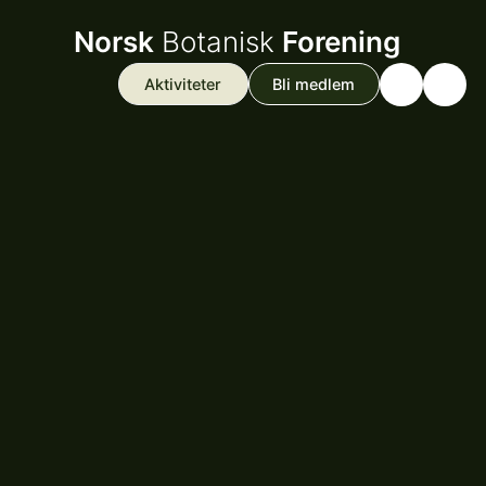
Norsk
Botanisk
Forening
Aktiviteter
Bli medlem
Search