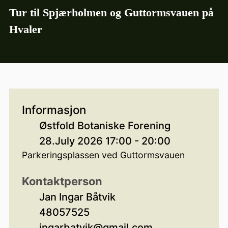
Tur til Spjærholmen og Guttormsvauen på
Hvaler
Informasjon
Østfold Botaniske Forening
28.July 2026 17:00 - 20:00
Parkeringsplassen ved Guttormsvauen
Kontaktperson
Jan Ingar Båtvik
48057525
ingarbatvik@gmail.com