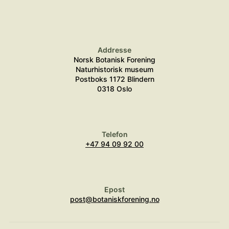
Addresse
Norsk Botanisk Forening
Naturhistorisk museum
Postboks 1172 Blindern
0318 Oslo
Telefon
+47 94 09 92 00
Epost
post@botaniskforening.no