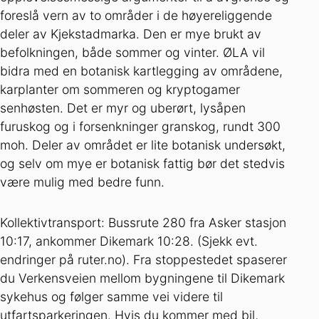
foreslå vern av to områder i de høyereliggende
deler av Kjekstadmarka. Den er mye brukt av
befolkningen, både sommer og vinter. ØLA vil
bidra med en botanisk kartlegging av områdene,
karplanter om sommeren og kryptogamer
senhøsten. Det er myr og uberørt, lysåpen
furuskog og i forsenkninger granskog, rundt 300
moh. Deler av området er lite botanisk undersøkt,
og selv om mye er botanisk fattig bør det stedvis
være mulig med bedre funn.
Kollektivtransport: Bussrute 280 fra Asker stasjon
10:17, ankommer Dikemark 10:28. (Sjekk evt.
endringer på ruter.no). Fra stoppestedet spaserer
du Verkensveien mellom bygningene til Dikemark
sykehus og følger samme vei videre til
utfartsparkeringen. Hvis du kommer med bil,