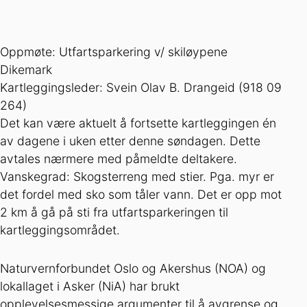
Oppmøte: Utfartsparkering v/ skiløypene
Dikemark
Kartleggingsleder: Svein Olav B. Drangeid (918 09
264)
Det kan være aktuelt å fortsette kartleggingen én
av dagene i uken etter denne søndagen. Dette
avtales nærmere med påmeldte deltakere.
Vanskegrad: Skogsterreng med stier. Pga. myr er
det fordel med sko som tåler vann. Det er opp mot
2 km å gå på sti fra utfartsparkeringen til
kartleggingsområdet.
Naturvernforbundet Oslo og Akershus (NOA) og
lokallaget i Asker (NiA) har brukt
opplevelsesmessige argumenter til å avgrense og