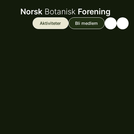
Norsk
Botanisk
Forening
Aktiviteter
Bli medlem
Search