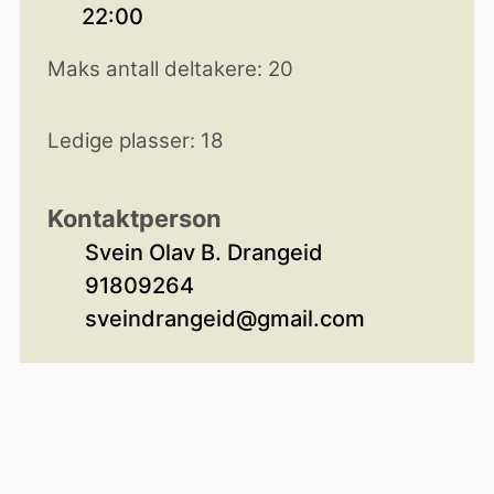
22:00
Maks antall deltakere: 20
Ledige plasser: 18
Kontaktperson
Svein Olav B. Drangeid
91809264
sveindrangeid@gmail.com