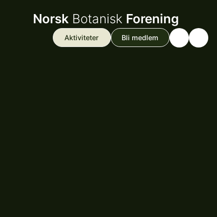
Norsk
Botanisk
Forening
Aktiviteter
Bli medlem
Search