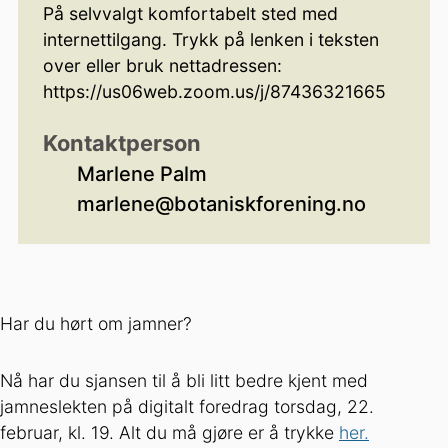
På selvvalgt komfortabelt sted med
internettilgang. Trykk på lenken i teksten
over eller bruk nettadressen:
https://us06web.zoom.us/j/87436321665
Kontaktperson
Marlene Palm
marlene@botaniskforening.no
Har du hørt om jamner?
Nå har du sjansen til å bli litt bedre kjent med
jamneslekten på digitalt foredrag torsdag, 22.
februar, kl. 19. Alt du må gjøre er å trykke
her.