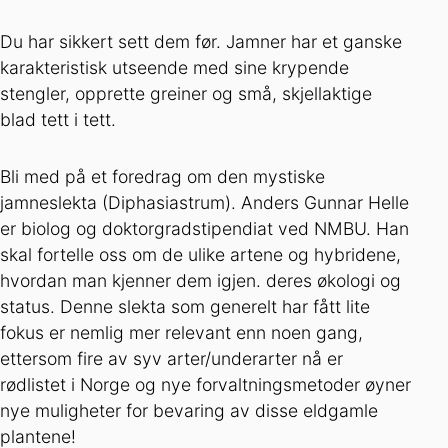
Du har sikkert sett dem før. Jamner har et ganske
karakteristisk utseende med sine krypende
stengler, opprette greiner og små, skjellaktige
blad tett i tett.
Bli med på et foredrag om den mystiske
jamneslekta (Diphasiastrum). Anders Gunnar Helle
er biolog og doktorgradstipendiat ved NMBU. Han
skal fortelle oss om de ulike artene og hybridene,
hvordan man kjenner dem igjen. deres økologi og
status. Denne slekta som generelt har fått lite
fokus er nemlig mer relevant enn noen gang,
ettersom fire av syv arter/underarter nå er
rødlistet i Norge og nye forvaltningsmetoder øyner
nye muligheter for bevaring av disse eldgamle
plantene!