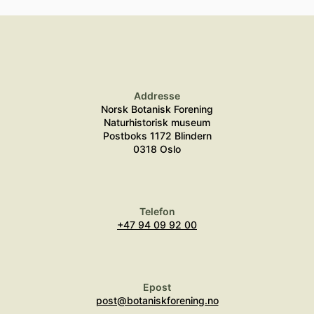
Addresse
Norsk Botanisk Forening
Naturhistorisk museum
Postboks 1172 Blindern
0318 Oslo
Telefon
+47 94 09 92 00
Epost
post@botaniskforening.no