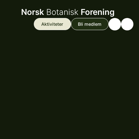
Norsk
Botanisk
Forening
Aktiviteter
Bli medlem
Search