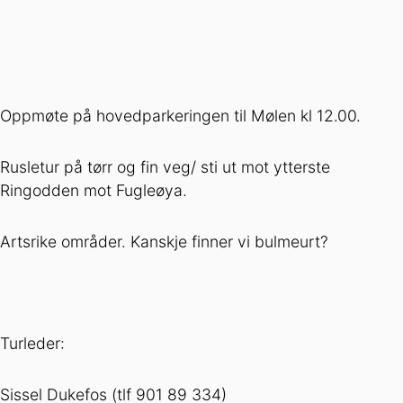
Oppmøte på hovedparkeringen til Mølen kl 12.00.
Rusletur på tørr og fin veg/ sti ut mot ytterste
Ringodden mot Fugleøya.
Artsrike områder. Kanskje finner vi bulmeurt?
Turleder:
Sissel Dukefos (tlf 901 89 334)