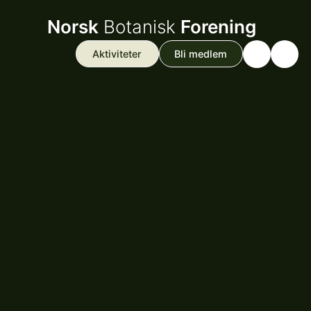
Norsk
Botanisk
Forening
Aktiviteter
Bli medlem
Search