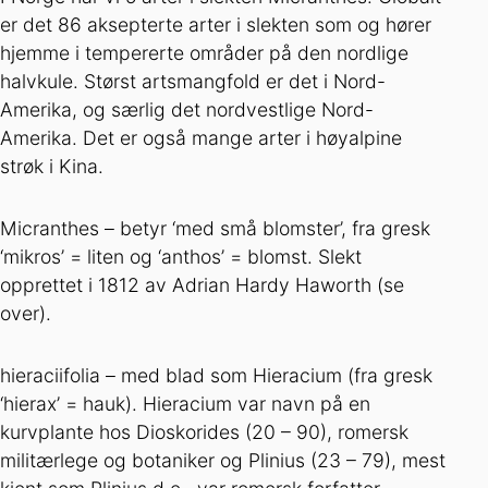
er det 86 aksepterte arter i slekten som og hører
hjemme i tempererte områder på den nordlige
halvkule. Størst artsmangfold er det i Nord-
Amerika, og særlig det nordvestlige Nord-
Amerika. Det er også mange arter i høyalpine
strøk i Kina.
Micranthes – betyr ‘med små blomster’, fra gresk
‘mikros’ = liten og ‘anthos’ = blomst. Slekt
opprettet i 1812 av Adrian Hardy Haworth (se
over).
hieraciifolia – med blad som Hieracium (fra gresk
‘hierax’ = hauk). Hieracium var navn på en
kurvplante hos Dioskorides (20 – 90), romersk
militærlege og botaniker og Plinius (23 – 79), mest