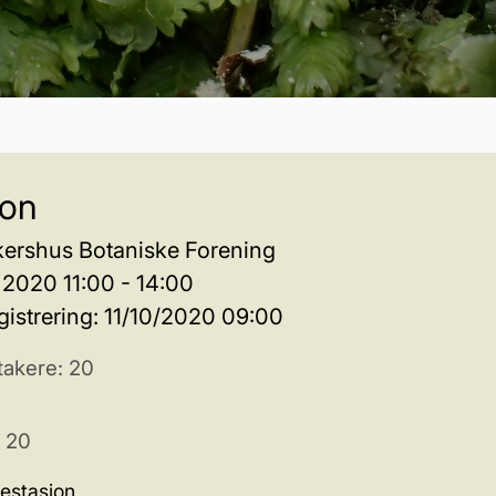
jon
kershus Botaniske Forening
 2020 11:00 - 14:00
registrering: 11/10/2020 09:00
takere: 20
: 20
estasjon