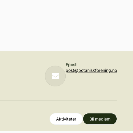
Epost
post@botaniskforening.no
Aktiviteter
Bli medlem