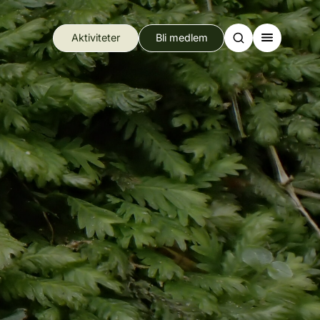
Aktiviteter
Bli medlem
Search