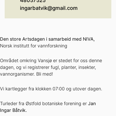
48057525
ingarbatvik@gmail.com
Den store Artsdagen i samarbeid med NIVA,
Norsk institutt for vannforskning
Området omkring Vansjø er stedet for oss denne
dagen, og vi registrerer fugl, planter, insekter,
vannorganismer. Bli med!
Vi kartlegger fra klokken 07:00 og utover dagen.
Turleder fra Østfold botaniske forening er
Jan
Ingar Båtvik.