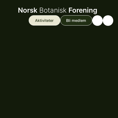
Norsk
Botanisk
Forening
Aktiviteter
Bli medlem
Search