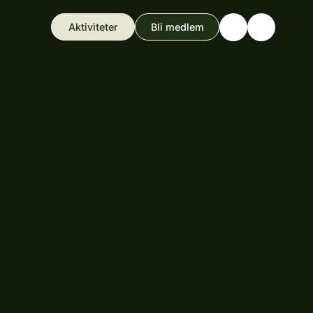
Aktiviteter
Bli medlem
Search