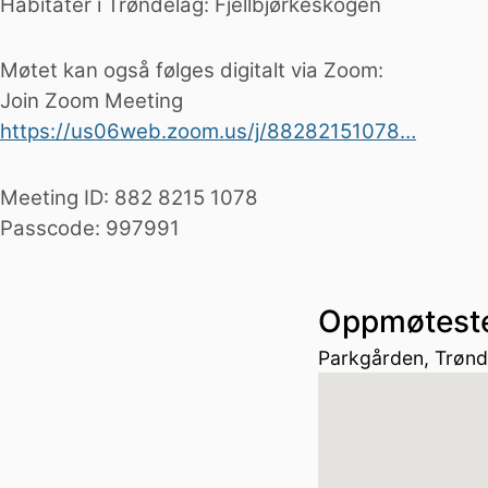
Habitater i Trøndelag: Fjellbjørkeskogen
Møtet kan også følges digitalt via Zoom:
Join Zoom Meeting
https://us06web.zoom.us/j/88282151078…
Meeting ID: 882 8215 1078
Passcode: 997991
Oppmøtest
Parkgården, Trønd