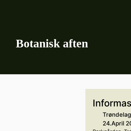
Botanisk aften
Informas
Trøndelag
24.April 2