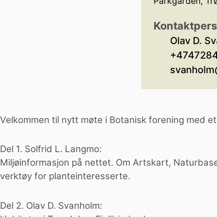
Parkgården, Tr
Kontaktper
Olav D. S
+474728
svanholm
Velkommen til nytt møte i Botanisk forening med et
Del 1. Solfrid L. Langmo:
Miljøinformasjon på nettet. Om Artskart, Naturbas
verktøy for planteinteresserte.
Del 2. Olav D. Svanholm: