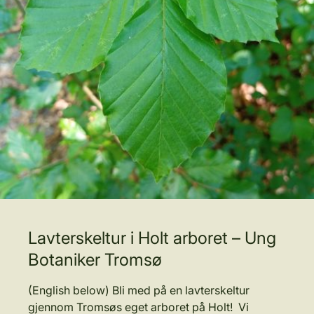
Lavterskeltur i Holt arboret – Ung
Botaniker Tromsø
(English below) Bli med på en lavterskeltur
gjennom Tromsøs eget arboret på Holt! Vi