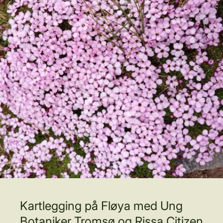
Kartlegging på Fløya med Ung
Botaniker Tromsø og Rissa Citizen