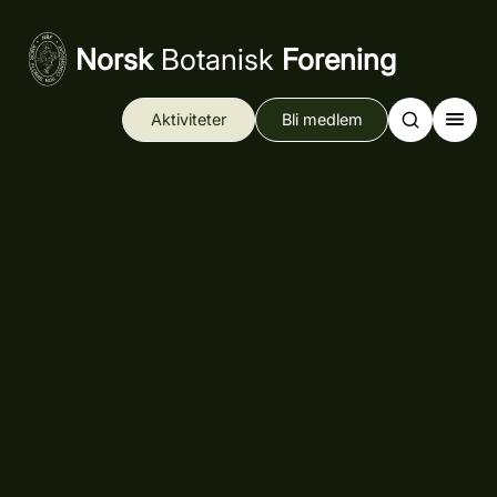
Norsk
Botanisk
Forening
Aktiviteter
Bli medlem
Search